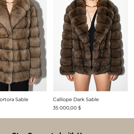
ortora Sable
Calliope Dark Sable
Price
35 000,00 $